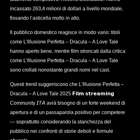
incassato 263,4 milioni di dollari a livello mondiale,
fissando l’asticella molto in alto.
Il pubblico domestico reagisce in modo vario: titoli
come L’Illusione Perfetta – Dracula – A Love Tale
hanno aperto bene, mentre film stroncati dalla critica
come L’Illusione Perfetta – Dracula – A Love Tale
sono crollati nonostante grandi nomi nel cast.
Questi trend suggeriscono che L’Illusione Perfetta –
Dracula – A Love Tale 2025 𝗙𝗶𝗹𝗺 𝘀𝘁𝗿𝗲𝗮𝗺𝗶𝗻𝗴
Community 𝘐𝘛𝘈 avrà bisogno di un forte weekend di
apertura e di un passaparola positivo per competere
— soprattutto considerando la stanchezza del
pubblico nei confronti di storie deboli e formule