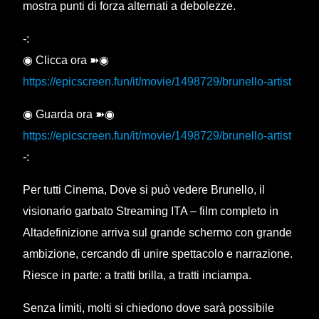
mostra punti di forza alternati a debolezze.
-:
◉ Clicca ora ➽◉
https://epicscreen.fun/it/movie/1498729/brunello-artist
◉ Guarda ora ➽◉
https://epicscreen.fun/it/movie/1498729/brunello-artist
-:
Per tutti Cinema, Dove si può vedere Brunello, il
visionario garbato Streaming ITA – film completo in
Altadefinizione arriva sul grande schermo con grande
ambizione, cercando di unire spettacolo e narrazione.
Riesce in parte: a tratti brilla, a tratti inciampa.
Senza limiti, molti si chiedono dove sarà possibile