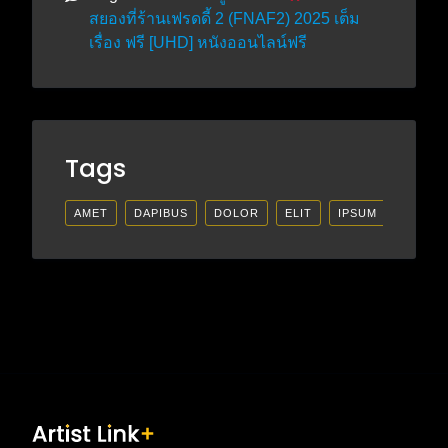
สยองที่ร้านเฟรดดี้ 2 (FNAF2) 2025 เต็ม
เรื่อง ฟรี [UHD] หนังออนไลน์ฟรี
Tags
AMET
DAPIBUS
DOLOR
ELIT
IPSUM
LECTU