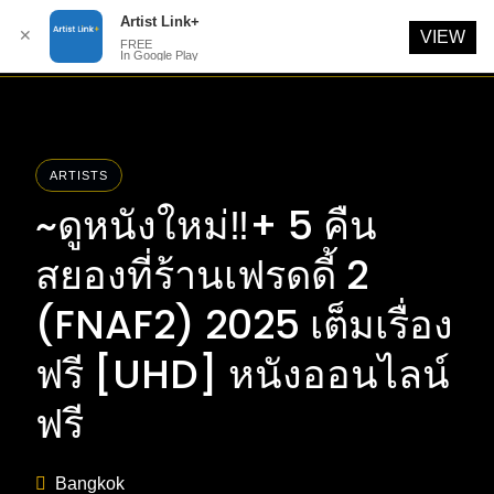
Artist Link+
✕
VIEW
FREE
In Google Play
Skip
to
content
ARTISTS
~ดูหนังใหม่‼️+ 5 คืน
สยองที่ร้านเฟรดดี้ 2
(FNAF2) 2025 เต็มเรื่อง
ฟรี [UHD] หนังออนไลน์
ฟรี
Bangkok