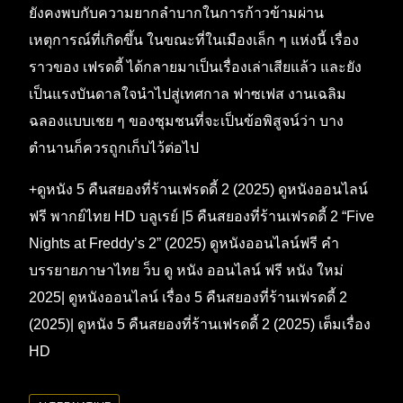
ยังคงพบกับความยากลำบากในการก้าวข้ามผ่าน
เหตุการณ์ที่เกิดขึ้น ในขณะที่ในเมืองเล็ก ๆ แห่งนี้ เรื่อง
ราวของ เฟรดดี้ ได้กลายมาเป็นเรื่องเล่าเสียแล้ว และยัง
เป็นแรงบันดาลใจนำไปสู่เทศกาล ฟาซเฟส งานเฉลิม
ฉลองแบบเชย ๆ ของชุมชนที่จะเป็นข้อพิสูจน์ว่า บาง
ตำนานก็ควรถูกเก็บไว้ต่อไป
+ดูหนัง 5 คืนสยองที่ร้านเฟรดดี้ 2 (2025) ดูหนังออนไลน์
ฟรี พากย์ไทย HD บลูเรย์ |5 คืนสยองที่ร้านเฟรดดี้ 2 “Five
Nights at Freddy’s 2” (2025) ดูหนังออนไลน์ฟรี คำ
บรรยายภาษาไทย ว็บ ดู หนัง ออนไลน์ ฟรี หนัง ใหม่
2025| ดูหนังออนไลน์ เรื่อง 5 คืนสยองที่ร้านเฟรดดี้ 2
(2025)| ดูหนัง 5 คืนสยองที่ร้านเฟรดดี้ 2 (2025) เต็มเรื่อง
HD