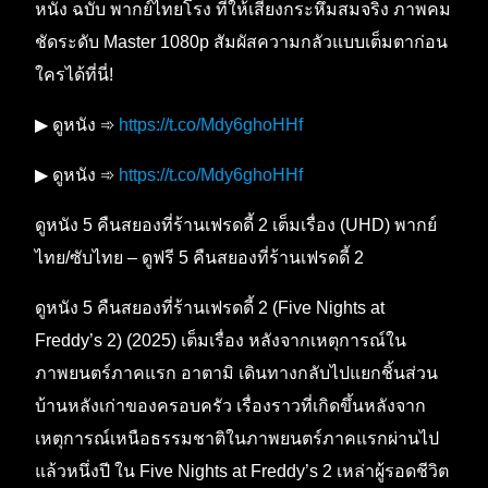
หนัง ฉบับ พากย์ไทยโรง ที่ให้เสียงกระหึ่มสมจริง ภาพคม
ชัดระดับ Master 1080p สัมผัสความกลัวแบบเต็มตาก่อน
ใครได้ที่นี่!
▶ ดูหนัง ➾
https://t.co/Mdy6ghoHHf
▶ ดูหนัง ➾
https://t.co/Mdy6ghoHHf
ดูหนัง 5 คืนสยองที่ร้านเฟรดดี้ 2 เต็มเรื่อง (UHD) พากย์
ไทย/ซับไทย – ดูฟรี 5 คืนสยองที่ร้านเฟรดดี้ 2
ดูหนัง 5 คืนสยองที่ร้านเฟรดดี้ 2 (Five Nights at
Freddy’s 2) (2025) เต็มเรื่อง หลังจากเหตุการณ์ใน
ภาพยนตร์ภาคแรก อาตามิ เดินทางกลับไปแยกชิ้นส่วน
บ้านหลังเก่าของครอบครัว เรื่องราวที่เกิดขึ้นหลังจาก
เหตุการณ์เหนือธรรมชาติในภาพยนตร์ภาคแรกผ่านไป
แล้วหนึ่งปี ใน Five Nights at Freddy’s 2 เหล่าผู้รอดชีวิต