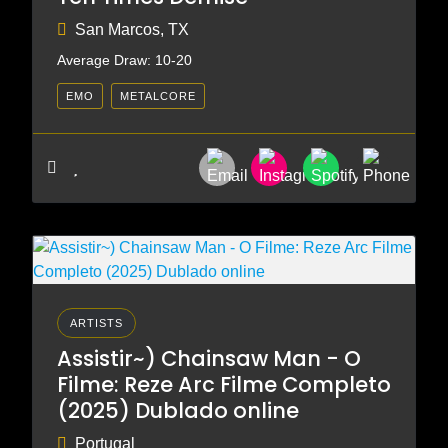
San Marcos, TX
Average Draw: 10-20
EMO
METALCORE
ARTISTS
Assistir~) Chainsaw Man - O
Filme: Reze Arc Filme Completo
(2025) Dublado online
Portugal