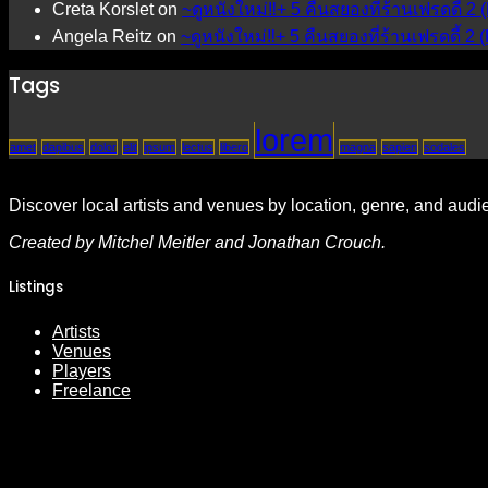
Creta Korslet
on
~ดูหนังใหม่‼️+ 5 คืนสยองที่ร้านเฟรดดี้ 2
Angela Reitz
on
~ดูหนังใหม่‼️+ 5 คืนสยองที่ร้านเฟรดดี้ 2
Tags
lorem
amet
dapibus
dolor
elit
ipsum
lectus
libero
magna
sapien
sodales
Discover local artists and venues by location, genre, and audi
Created by Mitchel Meitler and Jonathan Crouch.
Listings
Artists
Venues
Players
Freelance