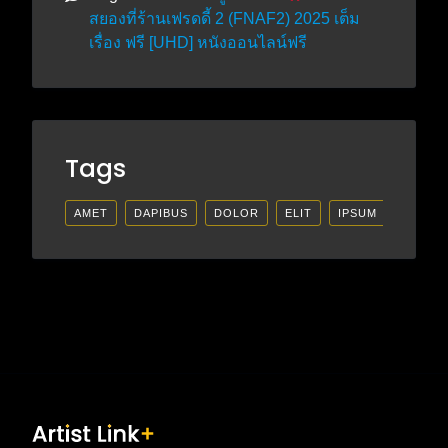
สยองที่ร้านเฟรดดี้ 2 (FNAF2) 2025 เต็ม
เรื่อง ฟรี [UHD] หนังออนไลน์ฟรี
Tags
AMET
DAPIBUS
DOLOR
ELIT
IPSUM
LECTU