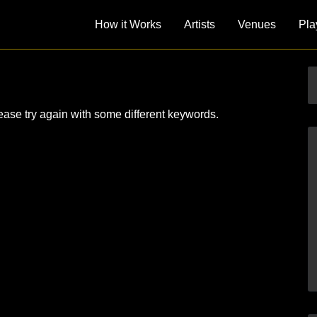
How it Works
Artists
Venues
Pla
ease try again with some different keywords.