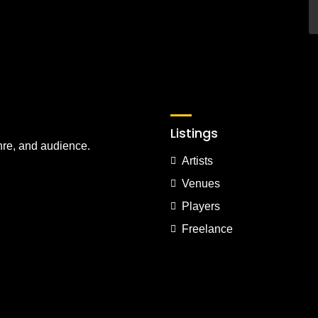
Listings
nre, and audience.
Artists
Venues
Players
Freelance