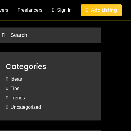
Add Listing
yers
Freelancers
Sign In
Categories
Ideas
Tips
Trends
Uncategorized