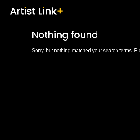
Skip
to
content
Nothing found
Sorry, but nothing matched your search terms. Pl