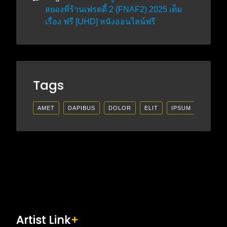
สยองที่ร้านเฟรดดี้ 2 (FNAF2) 2025 เต็ม
เรื่อง ฟรี [UHD] หนังออนไลน์ฟรี
Tags
AMET
DAPIBUS
DOLOR
ELIT
IPSUM
LECTU