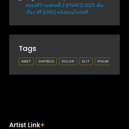
สยองที่ร้านเฟรดดี้ 2 (FNAF2) 2025 เต็ม
เรื่อง ฟรี [UHD] หนังออนไลน์ฟรี
Tags
AMET
DAPIBUS
DOLOR
ELIT
IPSUM
LECTU