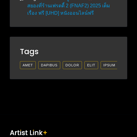
สยองที่ร้านเฟรดดี้ 2 (FNAF2) 2025 เต็ม
เรื่อง ฟรี [UHD] หนังออนไลน์ฟรี
Tags
AMET
DAPIBUS
DOLOR
ELIT
IPSUM
LECTU