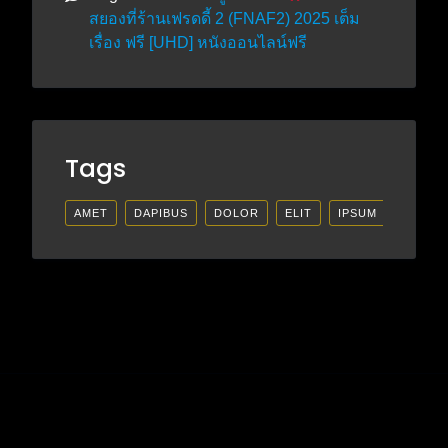
สยองที่ร้านเฟรดดี้ 2 (FNAF2) 2025 เต็ม
เรื่อง ฟรี [UHD] หนังออนไลน์ฟรี
Tags
AMET
DAPIBUS
DOLOR
ELIT
IPSUM
LECTU