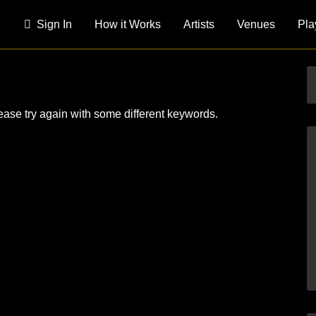
Sign In
How it Works
Artists
Venues
Pla
ease try again with some different keywords.