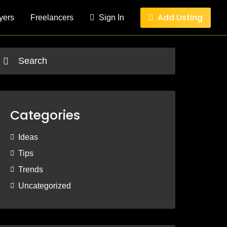
Add Listing
yers
Freelancers
Sign In
Categories
Ideas
Tips
Trends
Uncategorized