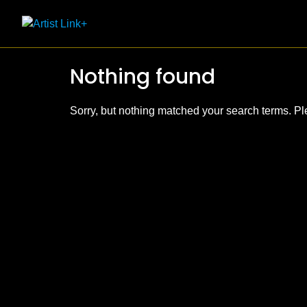
Skip
to
content
Nothing found
Sorry, but nothing matched your search terms. Pl