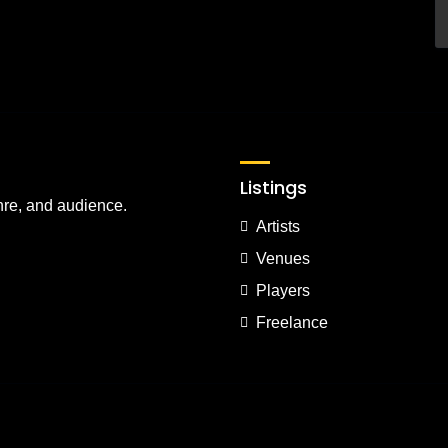
Listings
nre, and audience.
Artists
Venues
Players
Freelance