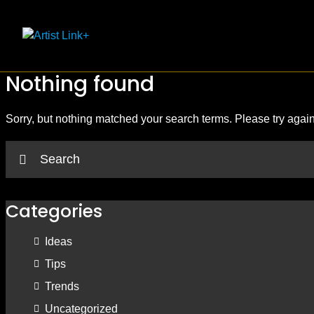
Skip
to
content
Nothing found
Sorry, but nothing matched your search terms. Please try agai
Categories
Ideas
Tips
Trends
Uncategorized