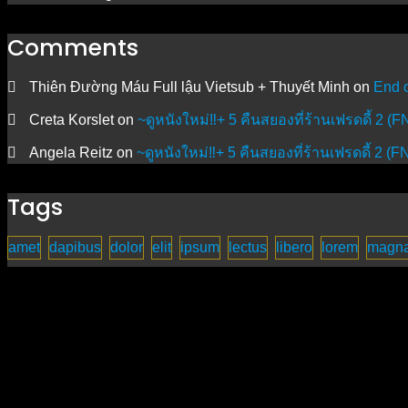
Comments
Thiên Đường Máu Full lậu Vietsub + Thuyết Minh
on
End 
Creta Korslet
on
~ดูหนังใหม่‼️+ 5 คืนสยองที่ร้านเฟรดดี้ 2 (
Angela Reitz
on
~ดูหนังใหม่‼️+ 5 คืนสยองที่ร้านเฟรดดี้ 2 (
Tags
amet
dapibus
dolor
elit
ipsum
lectus
libero
lorem
magn