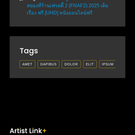
สยองที่ร้านเฟรดดี้ 2 (FNAF2) 2025 เต็ม
เรื่อง ฟรี [UHD] หนังออนไลน์ฟรี
Tags
AMET
DAPIBUS
DOLOR
ELIT
IPSUM
LECTU