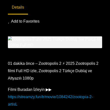
Details
Add to Favorites
01 dakika önce – Zootropolis 2 ⚡ 2025 Zootropolis 2
filmi Full HD izle, Zootropolis 2 Türkçe Dublaj ve
Altyazılı 1080p
Filmi Buradan İzleyin ▶▶
https://streamzy.fun/tr/movie/1084242/zootopia-2-
artisL