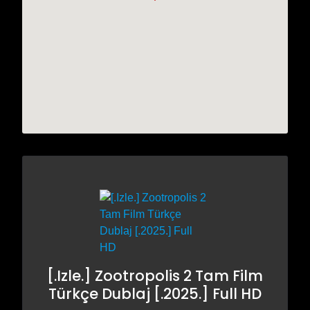
[.Izle.] Zootropolis 2 Tam Film
Türkçe Dublaj [.2025.] Full HD