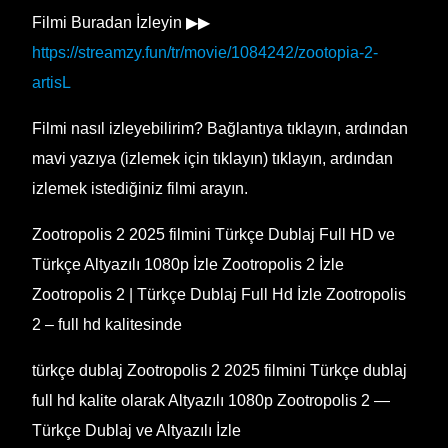
Filmi Buradan İzleyin ▶▶
https://streamzy.fun/tr/movie/1084242/zootopia-2-
artisL
Filmi nasıl izleyebilirim? Bağlantıya tıklayın, ardından
mavi yazıya (izlemek için tıklayın) tıklayın, ardından
izlemek istediğiniz filmi arayın.
Zootropolis 2 2025 filmini Türkçe Dublaj Full HD ve
Türkçe Altyazılı 1080p İzle Zootropolis 2 İzle
Zootropolis 2 | Türkçe Dublaj Full Hd İzle Zootropolis
2 – full hd kalitesinde
türkçe dublaj Zootropolis 2 2025 filmini Türkçe dublaj
full hd kalite olarak Altyazılı 1080p Zootropolis 2 —
Türkçe Dublaj ve Altyazılı İzle