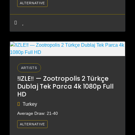
ALTERNATIVE
ARTISTS
!IZLE‼️ — Zootropolis 2 Türkçe
Dublaj Tek Parca 4k 1080p Full
HD
Turkey
Average Draw: 21-40
ALTERNATIVE