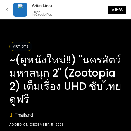
Artist Link+
✕
VIEW
FREE
In Google Play
Skip
to
content
ARTISTS
~(ดูหนังใหม่‼️) "นครสัตว์
มหาสนุก 2" (Zootopia
2) เต็มเรื่อง UHD ซับไทย
ดูฟรี
Thailand
ADDED ON DECEMBER 5, 2025