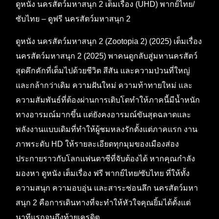
ดูหนัง นครสัตว์มหาสนุก 2 เต็มเรื่อง (UHD) พากย์ไทย/
ซับไทย – ดูฟรี นครสัตว์มหาสนุก 2
ดูหนัง นครสัตว์มหาสนุก 2 (Zootopia 2) (2025) เต็มเรื่อง
นครสัตว์มหาสนุก 2 (2025) พาคนดูกลับสู่มหานครสัตว์
สุดคึกคักที่เต็มไปด้วยชีวิต สีสัน และความป่วนที่ใหญ่
และกล้ากว่าเดิม ความฝันใหม่ ความท้าทายใหม่ และ
ความสัมพันธ์ที่ต้องผ่านการเติบโตทำให้ภาคนี้มีน้ำหนัก
ทางอารมณ์มากขึ้น แต่ยังคงอารมณ์ขันสุดฉลาดและ
พลังงานแบบเดิมที่ทำให้ผู้ชมหลงรักตั้งแต่ภาคแรก งาน
ภาพระดับ HD ให้รายละเอียดทุกมุมของเมืองส่อง
ประกายราวกับโลกแฟนตาซีที่จับต้องได้ หากคุณกำลัง
มองหา ดูหนัง เต็มเรื่อง ฟรี พากย์ไทย/ซับไทย ที่ให้ทั้ง
ความสนุก ความอบอุ่น และสาระซ่อนลึก นครสัตว์มหา
สนุก 2 คือการเดินทางที่จะทำให้หัวใจคุณยิ้มได้ตั้งแต่
นาทีแรกจนถึงท้ายเครดิต