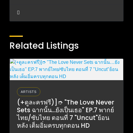
Related Listings
ARTISTS
(+ดูละครฟรี)]➮ "The Love Never
Sets ฉากนั้น…ยังเป็นเธอ" EP.7 พากย์
ไทย/ซับไทย ตอนที่ 7 "Uncut"ย้อน
หลัง เต็มอิ่มครบทุกตอน HD