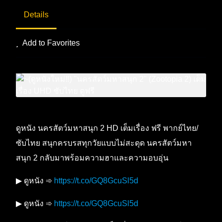
Details
Add to Favorites
ดูหนัง นครสัตว์มหาสนุก 2 HD เต็มเรื่อง ฟรี พากย์ไทย/
ซับไทย สนุกครบรสทุกวัยแบบไม่สะดุด นครสัตว์มหา
สนุก 2 กลับมาพร้อมความฮาและความอบอุ่น
▶ ดูหนัง ➾
https://t.co/GQ8GcuSl5d
▶ ดูหนัง ➾
https://t.co/GQ8GcuSl5d