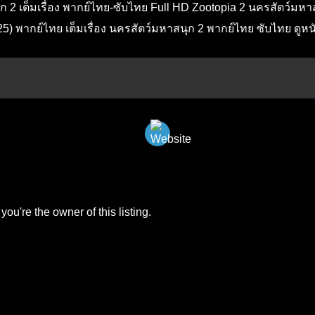
ก 2 เต็มเรื่อง พากย์ไทย-ซับไทย Full HD Zootopia 2 นครสัตว์ม
) พากย์ไทย เต็มเรื่อง นครสัตว์มหาสนุก 2 พากย์ไทย ซับไทย ดูหนัง 
you're the owner of this listing.