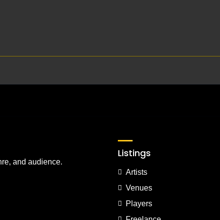
Listings
nre, and audience.
Artists
Venues
Players
Freelance