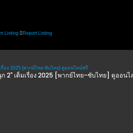
m Listing
Report Listing
ุก 2" เต็มเรื่อง 2025 [พากย์ไทย-ซับไทย] ดูออนไล