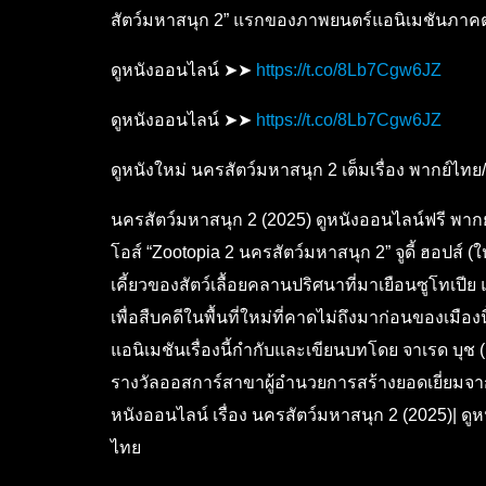
สัตว์มหาสนุก 2” แรกของภาพยนตร์แอนิเมชันภาคต่อ
ดูหนังออนไลน์ ➤➤
https://t.co/8Lb7Cgw6JZ
ดูหนังออนไลน์ ➤➤
https://t.co/8Lb7Cgw6JZ
ดูหนังใหม่ นครสัตว์มหาสนุก 2 เต็มเรื่อง พากย์ไทย/
นครสัตว์มหาสนุก 2 (2025) ดูหนังออนไลน์ฟรี พากย
โอส์​ “Zootopia 2 นครสัตว์มหาสนุก 2” จูดี้ ฮอปส์
เคี้ยวของสัตว์เลื้อยคลานปริศนาที่มาเยือนซูโทเปีย 
เพื่อสืบคดีในพื้นที่ใหม่ที่คาดไม่ถึงมาก่อนของเม
แอนิเมชันเรื่องนี้กำกับและเขียนบทโดย จาเรด บุช (
รางวัลออสการ์สาขาผู้อำนวยการสร้างยอดเยี่ยมจาก 
หนังออนไลน์ เรื่อง นครสัตว์มหาสนุก 2 (2025)| ดูห
ไทย