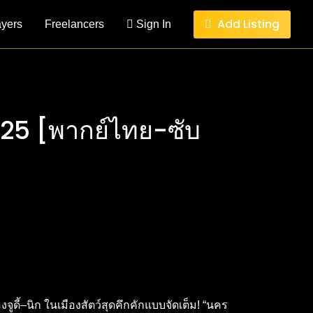
Add Listing
ayers
Freelancers
Sign In
 2025 [พากย์ไทย-ซับ
ดี้–นิก ในเมืองสัตว์สุดคึกคักแบบจัดเต็ม! “นคร