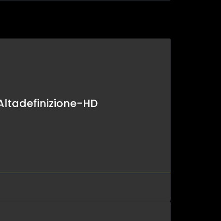
 Altadefinizione-HD