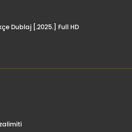
çe Dublaj [.2025.] Full HD
alimiti