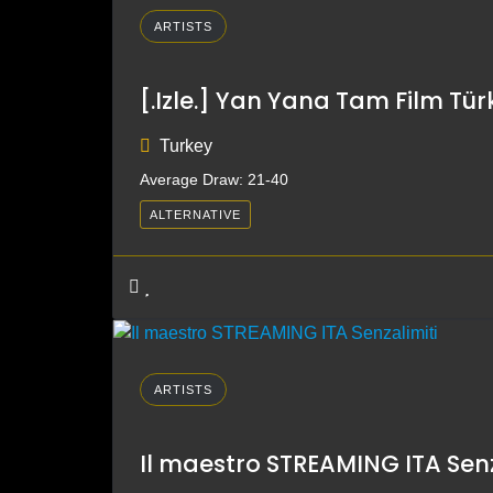
ARTISTS
[.Izle.] Yan Yana Tam Film Türk
Turkey
Average Draw: 21-40
ALTERNATIVE
ARTISTS
Il maestro STREAMING ITA Senz