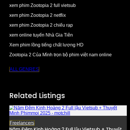
xem phim Zootopia 2 full vietsub
xem phim Zootopia 2 netflix
xem phim Zootopia 2 chiếu rạp
xem online tuyến Nhà Gia Tiên
Xem phim lồng tiếng chất lượng HD
Zootopia 2 Của Mình trọn bộ phim việt nam online
ALL GENRES
Related Listings
Freelancers
Năm Đêm Kinh Hoàng 2 Full lậu Vietsub + Thuyết