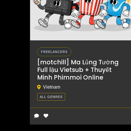
FREELANCERS
[motchill] Ma Lủng Tường
Full lậu Vietsub + Thuyết
Minh Phimmoi Online
Vietnam
ALL GENRES