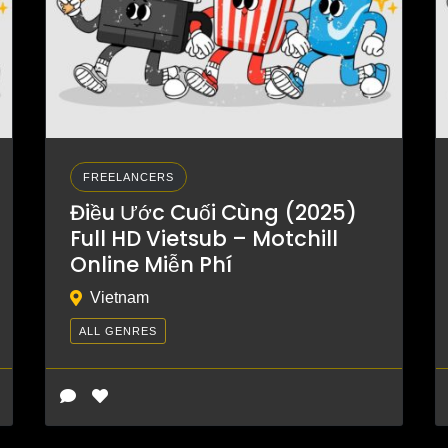
FREELANCERS
Điều Ước Cuối Cùng (2025)
Full HD Vietsub – Motchill
Online Miễn Phí
Vietnam
ALL GENRES