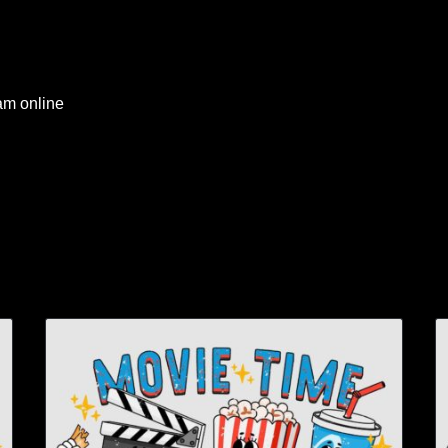
am online