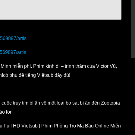
1569897/artis
1569897/artis
nh miễn phí. Phim kinh dị – trinh thám của Victor Vũ,
n!có phụ đề tiếng Việtsub đầy đủ!
uộc truy tìm bí ẩn về một loài bò sát bí ẩn đến Zootopia
ảo lộn
 Full HD Vietsub | Phim Phòng Trọ Ma Bầu Online Miễn