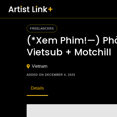
Skip
to
content
FREELANCERS
(*Xem Phim!—) Phò
Vietsub + Motchill
Vietnam
ADDED ON DECEMBER 4, 2025
Details