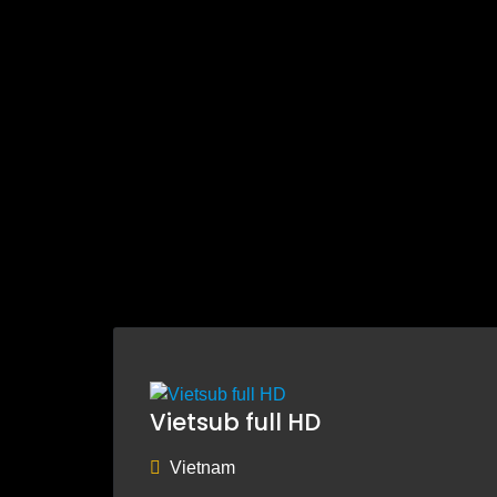
Vietsub full HD
Vietnam