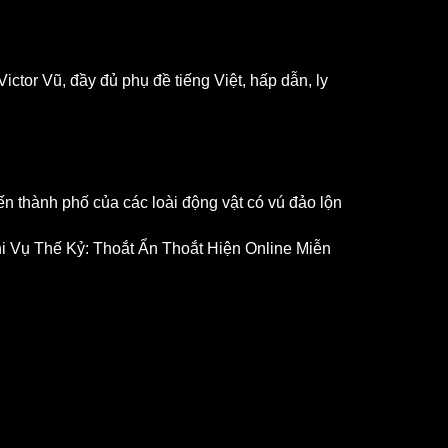
ctor Vũ, đầy đủ phụ đề tiếng Việt, hấp dẫn, ly
ến thành phố của các loài động vật có vú đảo lộn
hi Vụ Thế Kỷ: Thoắt Ẩn Thoắt Hiện Online Miễn