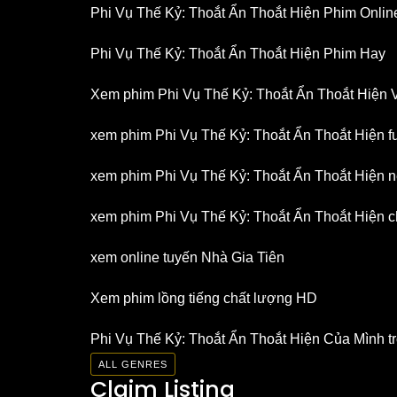
Phi Vụ Thế Kỷ: Thoắt Ẩn Thoắt Hiện Phim Onlin
Phi Vụ Thế Kỷ: Thoắt Ẩn Thoắt Hiện Phim Hay
Xem phim Phi Vụ Thế Kỷ: Thoắt Ẩn Thoắt Hiện 
xem phim Phi Vụ Thế Kỷ: Thoắt Ẩn Thoắt Hiện ful
xem phim Phi Vụ Thế Kỷ: Thoắt Ẩn Thoắt Hiện ne
xem phim Phi Vụ Thế Kỷ: Thoắt Ẩn Thoắt Hiện c
xem online tuyến Nhà Gia Tiên
Xem phim lồng tiếng chất lượng HD
Phi Vụ Thế Kỷ: Thoắt Ẩn Thoắt Hiện Của Mình tr
ALL GENRES
Claim Listing