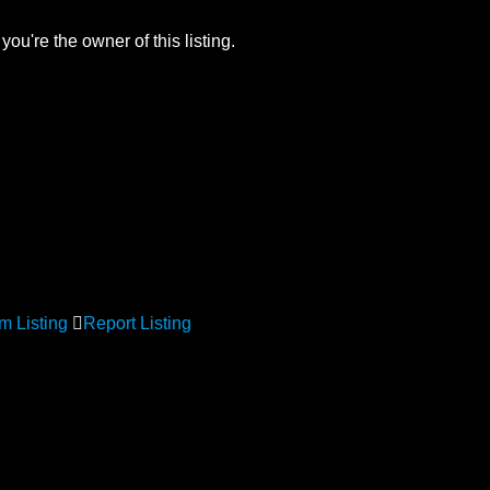
you're the owner of this listing.
m Listing
Report Listing