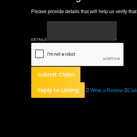
Please provide details that will help us verify that 
DETAILS
Submit Claim
Reply to Listing
Write a Review
Clai