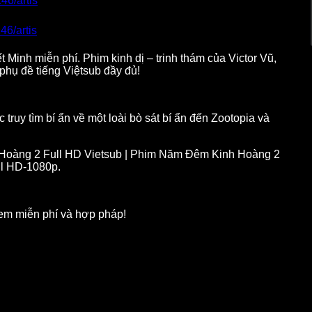
46/artis
46/artis
inh miễn phí. Phim kinh dị – trinh thám của Victor Vũ,
 phụ đề tiếng Việtsub đầy đủ!
ruy tìm bí ẩn về một loài bò sát bí ẩn đến Zootopia và
oàng 2 Full HD Vietsub | Phim Năm Đêm Kinh Hoàng 2
ll HD-1080p.
em miễn phí và hợp pháp!