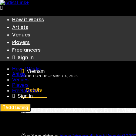
Skip
How it Works
to
Artists
FREELANCERS
content
Xem Phim Năm Đêm Kinh
Venues
Players
+ Motchill
Freelancers
Sign In
How it Works
Vietnam
Artists
ADDED ON DECEMBER 4, 2025
Venues
Players
Details
Freelancers
Sign In
Add Listing