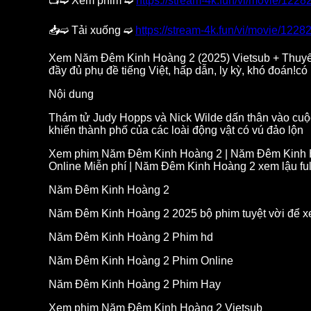
📺➫ Xem phim ➫
https://stream-4k.fun/vi/movie/12282
📥➫ Tải xuống ➫
https://stream-4k.fun/vi/movie/12282
Xem Năm Đêm Kinh Hoàng 2 (2025) Vietsub + Thuyết M
đầy đủ phụ đề tiếng Việt, hấp dẫn, ly kỳ, khó đoán!có
Nội dung
Thám tử Judy Hopps và Nick Wilde dấn thân vào cuộc t
khiến thành phố của các loài động vật có vú đảo lộn
Xem phim Năm Đêm Kinh Hoàng 2 | Năm Đêm Kinh H
Online Miễn phí | Năm Đêm Kinh Hoàng 2 xem lậu fu
Năm Đêm Kinh Hoàng 2
Năm Đêm Kinh Hoàng 2 2025 bộ phim tuyệt vời để x
Năm Đêm Kinh Hoàng 2 Phim hd
Năm Đêm Kinh Hoàng 2 Phim Online
Năm Đêm Kinh Hoàng 2 Phim Hay
Xem phim Năm Đêm Kinh Hoàng 2 Vietsub