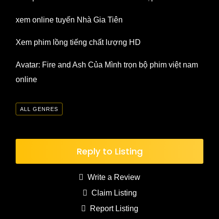
xem online tuyến Nhà Gia Tiên
Xem phim lồng tiếng chất lượng HD
Avatar: Fire and Ash Của Mình trọn bộ phim việt nam
online
ALL GENRES
Reply to Listing
Write a Review
Claim Listing
Report Listing