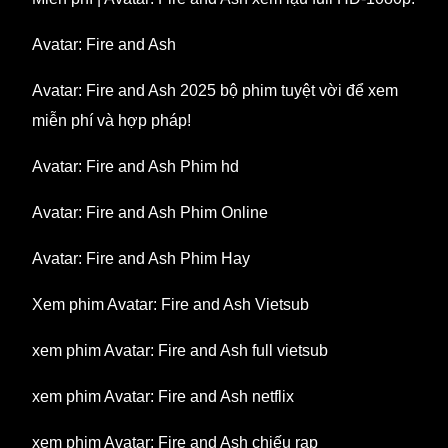
Avatar: Fire and Ash
Avatar: Fire and Ash 2025 bộ phim tuyệt vời để xem
miễn phí và hợp pháp!
Avatar: Fire and Ash Phim hd
Avatar: Fire and Ash Phim Online
Avatar: Fire and Ash Phim Hay
Xem phim Avatar: Fire and Ash Vietsub
xem phim Avatar: Fire and Ash full vietsub
xem phim Avatar: Fire and Ash netflix
xem phim Avatar: Fire and Ash chiếu rạp