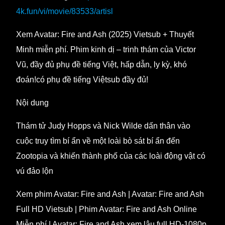
4k.fun/vi/movie/83533/artisl
Xem Avatar: Fire and Ash (2025) Vietsub + Thuyết
Minh miễn phí. Phim kinh dị – trinh thám của Victor
Vũ, đầy đủ phụ đề tiếng Việt, hấp dẫn, ly kỳ, khó
đoán!có phụ đề tiếng Việtsub đầy đủ!
Nội dung
Thám tử Judy Hopps và Nick Wilde dấn thân vào
cuộc truy tìm bí ẩn về một loài bò sát bí ẩn đến
Zootopia và khiến thành phố của các loài động vật có
vú đảo lộn
Xem phim Avatar: Fire and Ash | Avatar: Fire and Ash
Full HD Vietsub | Phim Avatar: Fire and Ash Online
Miễn phí | Avatar: Fire and Ash xem lậu full HD-1080p.