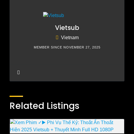
Vietsub
Vietnam
MEMBER SINCE NOVEMBER 27, 2025
Related Listings