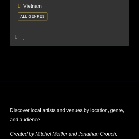
Vietnam
ALL GENRES
Discover local artists and venues by location, genre,
and audience.
Created by Mitchel Meitler and Jonathan Crouch.