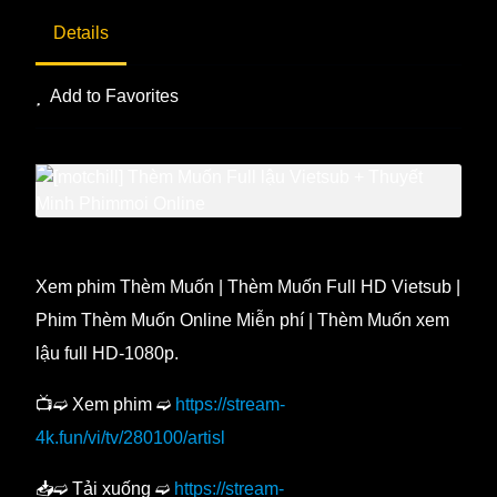
Details
Add to Favorites
Xem phim Thèm Muốn | Thèm Muốn Full HD Vietsub |
Phim Thèm Muốn Online Miễn phí | Thèm Muốn xem
lậu full HD-1080p.
📺➫ Xem phim ➫
https://stream-
4k.fun/vi/tv/280100/artisl
📥➫ Tải xuống ➫
https://stream-