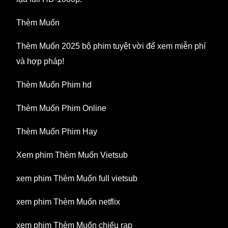
Thèm Muốn
Thèm Muốn 2025 bộ phim tuyệt vời để xem miễn phí
và hợp pháp!
Thèm Muốn Phim hd
Thèm Muốn Phim Online
Thèm Muốn Phim Hay
Xem phim Thèm Muốn Vietsub
xem phim Thèm Muốn full vietsub
xem phim Thèm Muốn netflix
xem phim Thèm Muốn chiếu rạp