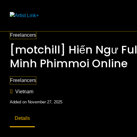
Skip
to
content
Freelancers
[motchill] Hiến Ngư Ful
Minh Phimmoi Online
Freelancers
Vietnam
Added on November 27, 2025
Details