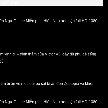
ến Ngư Online Miễn phí | Hiến Ngư xem lậu full HD-1080p.
kinh dị – trinh thám của Victor Vũ, đầy đủ phụ đề tiếng
đủ!
ìm bí ẩn về một loài bò sát bí ẩn đến Zootopia và khiến
ến Ngư Online Miễn phí | Hiến Ngư xem lậu full HD-1080p.