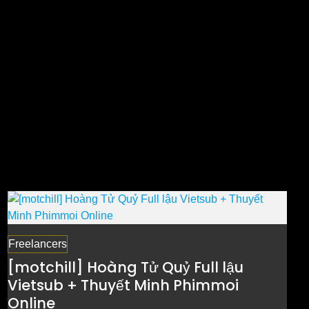
Freelancers
[motchill] Hoàng Tử Quỷ Full lậu
Vietsub + Thuyết Minh Phimmoi
Online