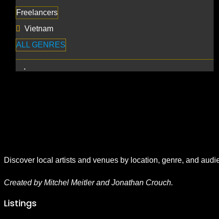
Freelancers
Vietnam
ALL GENRES
Discover local artists and venues by location, genre, and audi
Created by Mitchel Meitler and Jonathan Crouch.
Listings