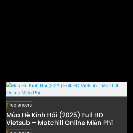
Freelancers
Mùa Hè Kinh Hãi (2025) Full HD
Vietsub – Motchill Online Miễn Phí
Freelancers