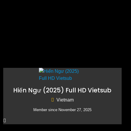
Hiến Ngư (2025) Full HD Vietsub
Vietnam
Member since November 27, 2025