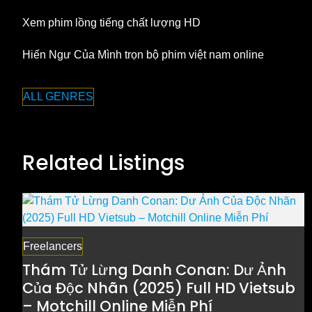
Xem phim lồng tiếng chất lượng HD
Hiến Ngư Của Mình trọn bộ phim việt nam online
ALL GENRES
Related Listings
Freelancers
Thám Tử Lừng Danh Conan: Dư Ảnh
Của Độc Nhãn (2025) Full HD Vietsub
– Motchill Online Miễn Phí