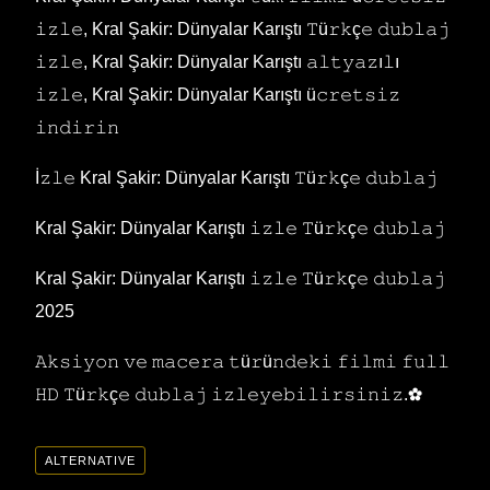
𝚒𝚣𝚕𝚎, Kral Şakir: Dünyalar Karıştı 𝚃ü𝚛𝚔ç𝚎 𝚍𝚞𝚋𝚕𝚊𝚓
𝚒𝚣𝚕𝚎, Kral Şakir: Dünyalar Karıştı 𝚊𝚕𝚝𝚢𝚊𝚣ı𝚕ı
𝚒𝚣𝚕𝚎, Kral Şakir: Dünyalar Karıştı ü𝚌𝚛𝚎𝚝𝚜𝚒𝚣
𝚒𝚗𝚍𝚒𝚛𝚒𝚗
İ𝚣𝚕𝚎 Kral Şakir: Dünyalar Karıştı 𝚃ü𝚛𝚔ç𝚎 𝚍𝚞𝚋𝚕𝚊𝚓
Kral Şakir: Dünyalar Karıştı 𝚒𝚣𝚕𝚎 𝚃ü𝚛𝚔ç𝚎 𝚍𝚞𝚋𝚕𝚊𝚓
Kral Şakir: Dünyalar Karıştı 𝚒𝚣𝚕𝚎 𝚃ü𝚛𝚔ç𝚎 𝚍𝚞𝚋𝚕𝚊𝚓
2025
𝙰𝚔𝚜𝚒𝚢𝚘𝚗 𝚟𝚎 𝚖𝚊𝚌𝚎𝚛𝚊 𝚝ü𝚛ü𝚗𝚍𝚎𝚔𝚒 𝚏𝚒𝚕𝚖𝚒 𝚏𝚞𝚕𝚕
𝙷𝙳 𝚃ü𝚛𝚔ç𝚎 𝚍𝚞𝚋𝚕𝚊𝚓 𝚒𝚣𝚕𝚎𝚢𝚎𝚋𝚒𝚕𝚒𝚛𝚜𝚒𝚗𝚒𝚣.✿
ALTERNATIVE