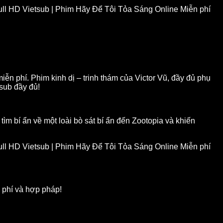
l HD Vietsub | Phim Hãy Để Tôi Tỏa Sáng Online Miễn phí
n phí. Phim kinh dị – trinh thám của Victor Vũ, đầy đủ phụ
tsub đầy đủ!
ìm bí ẩn về một loài bò sát bí ẩn đến Zootopia và khiến
l HD Vietsub | Phim Hãy Để Tôi Tỏa Sáng Online Miễn phí
 phí và hợp pháp!