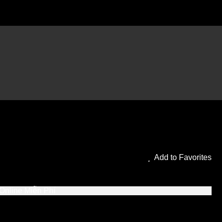
) Full HD Vietsub –
Add to Favorites