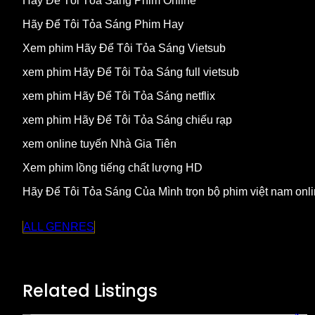
Hãy Để Tôi Tỏa Sáng Phim Online
Hãy Để Tôi Tỏa Sáng Phim Hay
Xem phim Hãy Để Tôi Tỏa Sáng Vietsub
xem phim Hãy Để Tôi Tỏa Sáng full vietsub
xem phim Hãy Để Tôi Tỏa Sáng netflix
xem phim Hãy Để Tôi Tỏa Sáng chiếu rạp
xem online tuyến Nhà Gia Tiên
Xem phim lồng tiếng chất lượng HD
Hãy Để Tôi Tỏa Sáng Của Mình trọn bộ phim việt nam onl
ALL GENRES
Related Listings