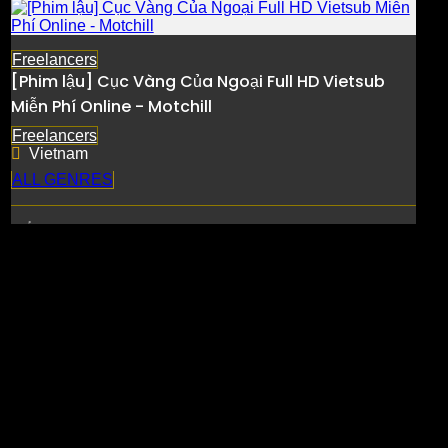
Freelancers
[Phim lậu] Cục Vàng Của Ngoại Full HD Vietsub
Miễn Phí Online - Motchill
Freelancers
Vietnam
ALL GENRES