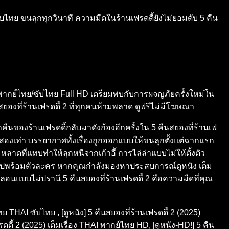
/ซับไทย ขนลุกทุกวินาที ความมืดในร้านเฟรดดี้ยังไม่ยอมดับ 5 คืน
ฟรี พากย์ไทย/ซับไทย Full HD เตรียมพบกับการผจญภัยครั้งใหม่ใน
ยองที่ร้านเฟรดดี้ 2 ที่ทุกคนห้ามพลาด ดูฟรีไม่มีโฆษณา
่ำคืนของร้านเฟรดดี้กลับมาดังก้องอีกครั้งใน 5 คืนสยองที่ร้านเฟ
นสองเท่า บรรยากาศทั้งเรื่องถูกออกแบบให้ขนลุกตั้งแต่ฉากแรก
าดที่แทบทำให้ลุกหนีจากเก้าอี้ การไล่ล่าแบบไม่ให้ตั้งตัว
ดักไปพร้อมตัวละคร หากคุณกำลังมองหาประสบการณ์ดูหนัง เต็ม
หลอนแบบไม่ปรานี 5 คืนสยองที่ร้านเฟรดดี้ 2 คือความมืดที่คุณ
ทย THAI ซับไทย , [ดูหนัง] 5 คืนสยองที่ร้านเฟรดดี้ 2 (2025)
ี้ 2 (2025) เต็มเรื่อง THAI พากย์ไทย HD, [ดูหนัง-HD!] 5 คืน