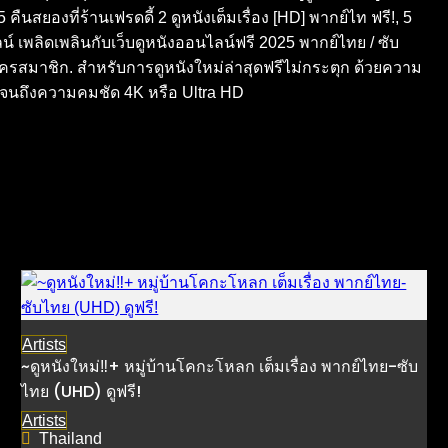
 คืนสยองที่ร้านเฟรดดี้ 2 ดูหนังเต็มเรื่อง [HD] พากย์ไท ฟรี!, 5
น์ เพลิดเพลินกับเว็บดูหนังออนไลน์ฟรี 2025 พากย์ไทย / ซับ
ัครสมาชิก. สำหรับการดูหนังใหม่ล่าสุดฟรีไม่กระตุก ด้วยความ
ปจนถึงความคมชัด 4K หรือ Ultra HD
Artists
~ดูหนังใหม่‼️+ หมู่บ้านโคกะโหลก เต็มเรื่อง พากย์ไทย-ซับ
ไทย (UHD) ดูฟรี!
Artists
Thailand