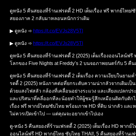
ดูหนัง 5 คืนสยองที่ร้านเฟรดดี้ 2 HD เต็มเรื่อง ฟรี พากย์ไทย
สยองภาค 2 กลับมาหลอนหนักกว่าเดิม
▶ ดูหนัง ➾
https://t.co/EVJs28V5Tl
▶ ดูหนัง ➾
https://t.co/EVJs28V5Tl
ดูหนัง 5 คืนสยองที่ร้านเฟรดดี้ 2 (2025) เต็มเรื่องออนไลน์
โลกของ Five Nights at Freddy’s 2 บนจอภาพยนตร์กับ 5 คืนส
ดูหนัง 5 คืนสยองที่ร้านเฟรดดี้ 2 เต็มเรื่อง ความเงียบในยามค
รดดี้ 2 (2025) หนังภาคต่อที่ยกระดับความน่ากลัวจากเดิมเป็
ด้วยแสงไฟสลัว กล้องที่เคลื่อนอย่างระแวง และเสียงแปลกประหล
และปริศนาที่คลี่ออกทีละน้อยทำให้ผู้ชมรู้สึกเหมือนติดกับ
เรื่อง ฟรี พากย์ไทย/ซับไทย พร้อมภาพ HD ที่ดิบ น่ากลัว และ
ไม่ควรเปิดเข้าไป — แต่คุณจะอยากเข้าไปเอง
ดู-หนัง 5 คืนสยองที่ร้านเฟรดดี้ 2 (2025) เต็มเรื่อง HD พากย์ไ
ออนไลน์ฟรี HD พากย์ไทย ซับไทย THAI!, 5 คืนสยองที่ร้านเฟรดด