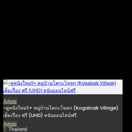
Artists
~ดูหนังใหม่‼️+ หมู่บ้านโคกะโหลก (Kogaloak Village)
เต็มเรื่อง ฟรี (UHD) หนังออนไลน์ฟรี
Artists
Thailand