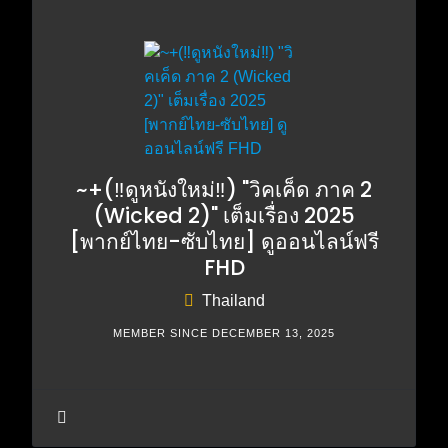
~+(‼️ดูหนังใหม่‼️) "วิคเค็ด ภาค 2
(Wicked 2)" เต็มเรื่อง 2025
[พากย์ไทย-ซับไทย] ดูออนไลน์ฟรี
FHD
Thailand
MEMBER SINCE DECEMBER 13, 2025