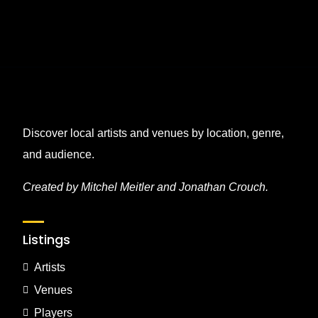
Discover local artists and venues by location, genre,
and audience.
Created by Mitchel Meitler and Jonathan Crouch.
Listings
Artists
Venues
Players