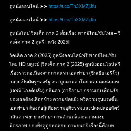
ดูหนังออนไลน์ ➤➤
https://t.co/Tn3XMZjJfu
ดูหนังออนไลน์ ➤➤
https://t.co/Tn3XMZjJfu
ดูหนังใหม่ วิคเค็ด ภาค 2 เต็มเรื่อง พากย์ไทย/ซับไทย – วิ
คเค็ด ภาค 2 ดูฟรี | หนัง 2025!!
วิคเค็ด ภาค 2 (2025) ดูหนังออนไลน์ฟรี พากย์ไทย/ซับ
ไทย HD บลูเรย์ |วิคเค็ด ภาค 2 (2025) ดูหนังออนไลน์ฟรี
เรื่องราวต่อเนื่องจากภาคแรก เอลฟาบา (ซินเธีย เอริโว)
กลายเป็นศัตรูของรัฐ เธอ ถูกตามล่าโดย พ่อมดแห่งออซ
(เจฟฟ์ โกลด์บลัม) กลินดา (อารีอานา กรานเด) เพื่อนรัก
ของเธอต้องเลือกข้าง ความขัดแย้ง ทวีความรุนแรงขึ้น
เอลฟาบา ต้องต่อสู้เพื่อความยุติธรรมและปลดปล่อยสัตว์
กลินดา พยายามรักษาภาพลักษณ์และความสงบ
มิตรภาพ ของทั้งคู่ถูกทดสอบ ภาพยนตร์ เรื่องนี้คือบท