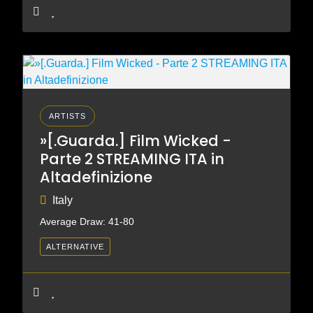
ARTISTS
»[.Guarda.] Film Wicked -
Parte 2 STREAMING ITA in
Altadefinizione
Italy
Average Draw: 41-80
ALTERNATIVE