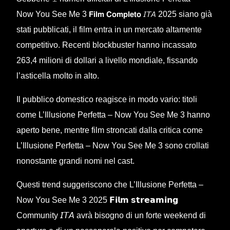
Now You See Me 3 𝗙𝗶𝗹𝗺 𝗖𝗼𝗺𝗽𝗹𝗲𝘁𝗼 𝘐𝘛𝘈 2025 siano già
stati pubblicati, il film entra in un mercato altamente
competitivo. Recenti blockbuster hanno incassato
263,4 milioni di dollari a livello mondiale, fissando
l’asticella molto in alto.
Il pubblico domestico reagisce in modo vario: titoli
come L’Illusione Perfetta – Now You See Me 3 hanno
aperto bene, mentre film stroncati dalla critica come
L’Illusione Perfetta – Now You See Me 3 sono crollati
nonostante grandi nomi nel cast.
Questi trend suggeriscono che L’Illusione Perfetta –
Now You See Me 3 2025 𝗙𝗶𝗹𝗺 𝘀𝘁𝗿𝗲𝗮𝗺𝗶𝗻𝗴
Community 𝘐𝘛𝘈 avrà bisogno di un forte weekend di