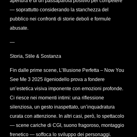
apertura e di un passaparola positivo per competere
— soprattutto considerando la stanchezza del
pubblico nei confronti di storie deboli e formule
abusate.
—
Storia, Stile & Sostanza
Fin dalle prime scene, L’Illusione Perfetta – Now You
See Me 3 2025 ilgeniodello prova a fondere
un’estetica visiva imponente con emozioni profonde.
Ci riesce nei momenti intimi: una riflessione
silenziosa, un gesto inaspettato, un’inquadratura
curata con attenzione. In altri casi, però, lo spettacolo
— scene cariche di CGI, suono fragoroso, montaggio
frenetico — soffoca lo sviluppo dei personaggi.