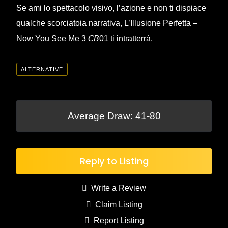
Se ami lo spettacolo visivo, l’azione e non ti dispiace
qualche scorciatoia narrativa, L’Illusione Perfetta –
Now You See Me 3 𝘊𝘉01 ti intratterrà.
ALTERNATIVE
Average Draw: 41-80
Reply to Listing
Write a Review
Claim Listing
Report Listing