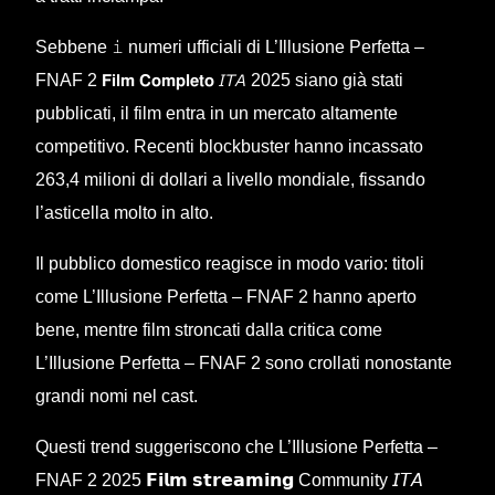
Sebbene 𝚒 numeri ufficiali di L’Illusione Perfetta –
FNAF 2 𝗙𝗶𝗹𝗺 𝗖𝗼𝗺𝗽𝗹𝗲𝘁𝗼 𝘐𝘛𝘈 2025 siano già stati
pubblicati, il film entra in un mercato altamente
competitivo. Recenti blockbuster hanno incassato
263,4 milioni di dollari a livello mondiale, fissando
l’asticella molto in alto.
Il pubblico domestico reagisce in modo vario: titoli
come L’Illusione Perfetta – FNAF 2 hanno aperto
bene, mentre film stroncati dalla critica come
L’Illusione Perfetta – FNAF 2 sono crollati nonostante
grandi nomi nel cast.
Questi trend suggeriscono che L’Illusione Perfetta –
FNAF 2 2025 𝗙𝗶𝗹𝗺 𝘀𝘁𝗿𝗲𝗮𝗺𝗶𝗻𝗴 Community 𝘐𝘛𝘈