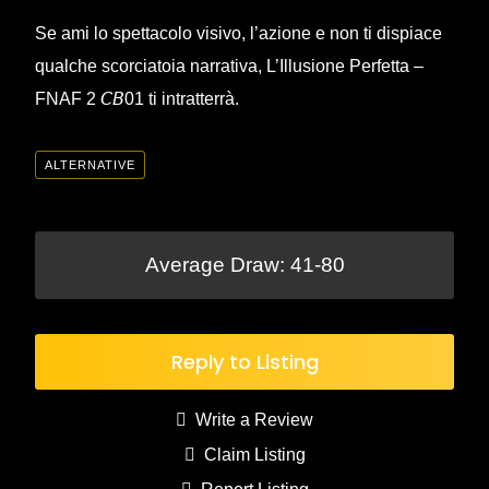
Se ami lo spettacolo visivo, l’azione e non ti dispiace
qualche scorciatoia narrativa, L’Illusione Perfetta –
FNAF 2 𝘊𝘉01 ti intratterrà.
ALTERNATIVE
Average Draw: 41-80
Reply to Listing
Write a Review
Claim Listing