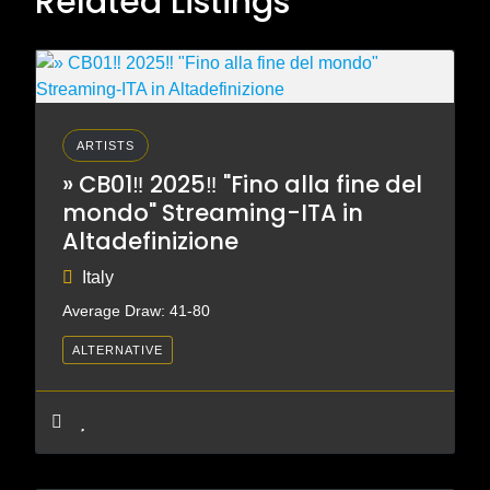
Related Listings
ARTISTS
» CB01‼️ 2025‼️ "Fino alla fine del
mondo" Streaming-ITA in
Altadefinizione
Italy
Average Draw: 41-80
ALTERNATIVE