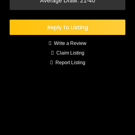
Average Draw: 21-40
Reply to Listing
Write a Review
Claim Listing
Report Listing