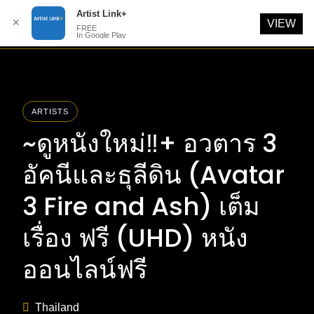
Artist Link+
✕
VIEW
FREE
In Google Play
Skip
to
content
ARTISTS
~ดูหนังใหม่‼️+ อวตาร 3
อัคนีและธุลีดิน (Avatar
3 Fire and Ash) เต็ม
เรื่อง ฟรี (UHD) หนัง
ออนไลน์ฟรี
Thailand