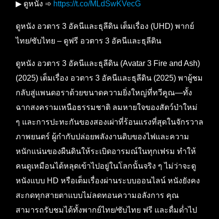
▶ ดูหนัง ➾
https://t.co/MLdSwKVecG
ดูหนัง อวตาร 3 อัคนีและธุลีดิน เต็มเรื่อง (UHD) พากย์
ไทย/ซับไทย – ดูฟรี อวตาร 3 อัคนีและธุลีดิน
ดูหนัง อวตาร 3 อัคนีและธุลีดิน (Avatar 3 Fire and Ash)
(2025) เต็มเรื่อง อวตาร 3 อัคนีและธุลีดิน (2025) พาผู้ชม
กลับสู่แพนดอราด้วยขนาดความยิ่งใหญ่ที่ทวีคูณ—ทั้ง
ฉากสงครามเหนือธรรมชาติ ลมหายใจของสัตว์ป่าใหม่
ๆ และการปะทะกันของสองเผ่าที่ร้อนแรงที่สุดในจักรวาล
ภาพยนตร์ ผู้กำกับปล่อยพลังงานดิบของไฟและความ
หนักแน่นของผืนดินให้ระเบิดอารมณ์ในทุกเฟรม ทำให้
คนดูเหมือนได้หลุดเข้าไปอยู่ในโลกนั้นจริง ๆ ไม่ว่าจะดู
หนังแบบ HD หรือเต็มเรื่องผ่านระบบออนไลน์ หนังยังคง
สะกดทุกสายตาแบบไม่ลดทอนความอลังการ คุณ
สามารถรับชมได้ทั้งพากย์ไทย/ซับไทย ฟรี และดื่มด่ำไป