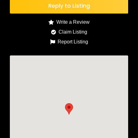
Reply to Listing
Write a Review
Claim Listing
Report Listing