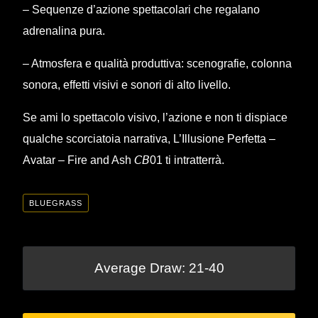
– Sequenze d’azione spettacolari che regalano
adrenalina pura.
– Atmosfera e qualità produttiva: scenografie, colonna
sonora, effetti visivi e sonori di alto livello.
Se ami lo spettacolo visivo, l’azione e non ti dispiace
qualche scorciatoia narrativa, L’Illusione Perfetta –
Avatar – Fire and Ash 𝘊𝘉01 ti intratterrà.
BLUEGRASS
Average Draw: 21-40