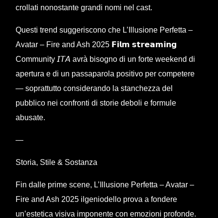
crollati nonostante grandi nomi nel cast.
Questi trend suggeriscono che L’Illusione Perfetta –
Avatar – Fire and Ash 2025 𝗙𝗶𝗹𝗺 𝘀𝘁𝗿𝗲𝗮𝗺𝗶𝗻𝗴
Community 𝘐𝘛𝘈 avrà bisogno di un forte weekend di
apertura e di un passaparola positivo per competere
— soprattutto considerando la stanchezza del
pubblico nei confronti di storie deboli e formule
abusate.
—
Storia, Stile & Sostanza
Fin dalle prime scene, L’Illusione Perfetta – Avatar –
Fire and Ash 2025 ilgeniodello prova a fondere
un’estetica visiva imponente con emozioni profonde.