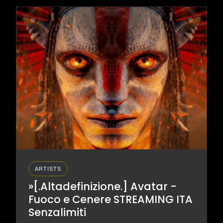
ARTISTS
»[.Altadefinizione.] Avatar -
Fuoco e Cenere STREAMING ITA
Senzalimiti