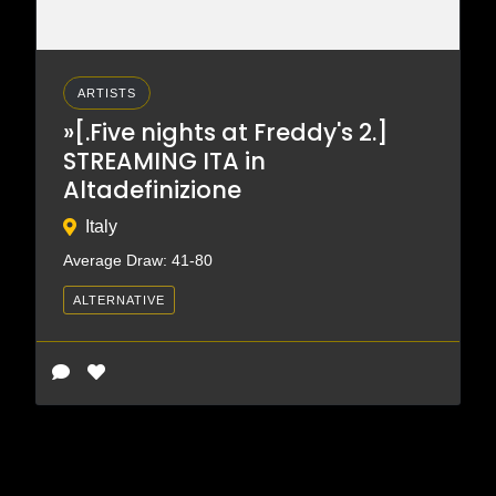
ARTISTS
»[.Five nights at Freddy's 2.]
STREAMING ITA in
Altadefinizione
Italy
Average Draw: 41-80
ALTERNATIVE