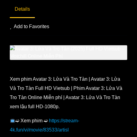
Details
Add to Favorites
Xem phim Avatar 3: Lửa Và Tro Tàn | Avatar 3: Lửa
Và Tro Tàn Full HD Vietsub | Phim Avatar 3: Lửa Và
Tro Tàn Online Miễn phí | Avatar 3: Lửa Và Tro Tàn
xem lậu full HD-1080p.
➫ Xem phim ➫
https://stream-
4k.fun/vi/movie/83533/artisl