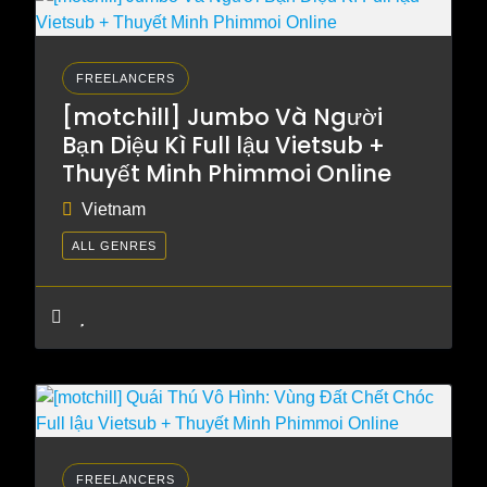
FREELANCERS
[motchill] Jumbo Và Người
Bạn Diệu Kì Full lậu Vietsub +
Thuyết Minh Phimmoi Online
Vietnam
ALL GENRES
FREELANCERS