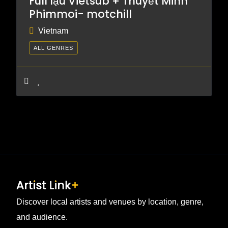
Full lậu Vietsub + Thuyết Minh
Phimmoi- motchill
Vietnam
ALL GENRES
Discover local artists and venues by location, genre,
and audience.