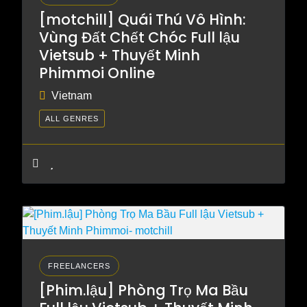
[motchill] Quái Thú Vô Hình:
Vùng Đất Chết Chóc Full lậu
Vietsub + Thuyết Minh
Phimmoi Online
Vietnam
ALL GENRES
FREELANCERS
[Phim.lậu] Phòng Trọ Ma Bầu