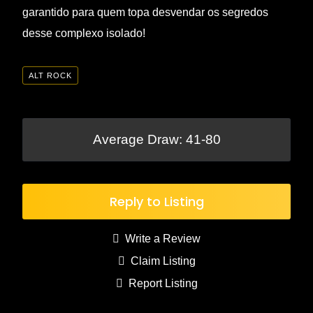
garantido para quem topa desvendar os segredos
desse complexo isolado!
ALT ROCK
Average Draw: 41-80
Reply to Listing
Write a Review
Claim Listing
Report Listing