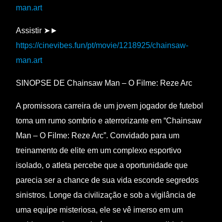
man.art
Assistir ➤►
https://cinevibes.fun/pt/movie/1218925/chainsaw-
man.art
SINOPSE DE Chainsaw Man – O Filme: Reze Arc
A promissora carreira de um jovem jogador de futebol
toma um rumo sombrio e aterrorizante em “Chainsaw
Man – O Filme: Reze Arc”. Convidado para um
treinamento de elite em um complexo esportivo
isolado, o atleta percebe que a oportunidade que
parecia ser a chance de sua vida esconde segredos
sinistros. Longe da civilização e sob a vigilância de
uma equipe misteriosa, ele se vê imerso em um