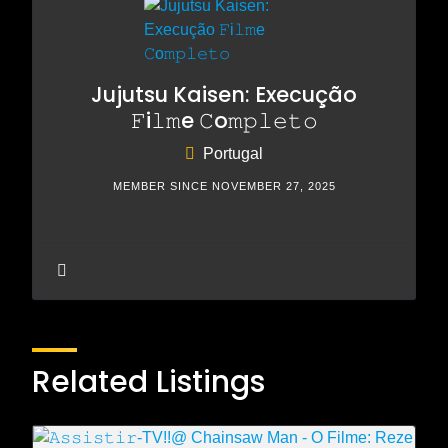
Jujutsu Kaisen: Execução
𝙵i𝚕𝚖e 𝙲o𝚖𝚙𝚕𝚎𝚝𝚘
Portugal
MEMBER SINCE NOVEMBER 27, 2025
Related Listings