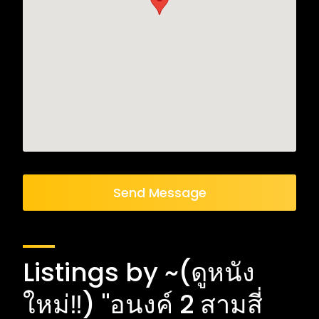
Send Message
Listings by ~(ดูหนัง
ใหม่‼️) "อนงค์ 2 สามสี่