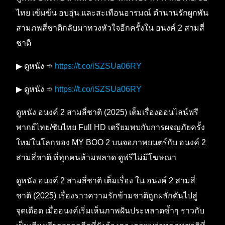
ไทย เข้มข้น อบอุ่น และสะเทือนอารมณ์ ตำนานรักผูกพัน
สามภพสี่ชาติกลับมาทวงหัวใจอีกครั้งใน อนงค์ 2 สามสี่
ชาติ
▶ ดูหนัง ➾
https://t.co/iSZSUa06RY
▶ ดูหนัง ➾
https://t.co/iSZSUa06RY
ดูหนัง อนงค์ 2 สามสี่ชาติ (2025) เต็มเรื่องออนไลน์ฟรี
พากย์ไทย/ซับไทย Full HD เตรียมพบกับการผจญภัยครั้ง
ใหม่ในโลกของ MY BOO 2 บนจอภาพยนตร์กับ อนงค์ 2
สามสี่ชาติ ที่ทุกคนห้ามพลาด ดูฟรีไม่มีโฆษณา
ดูหนัง อนงค์ 2 สามสี่ชาติ เต็มเรื่อง ใน อนงค์ 2 สามสี่
ชาติ (2025) เรื่องราวความรักข้ามชาติถูกผลักดันไปสู่
จุดเดือด เมื่ออนงค์เริ่มเห็นภาพฝันประหลาดซ้ำๆ ราวกับ