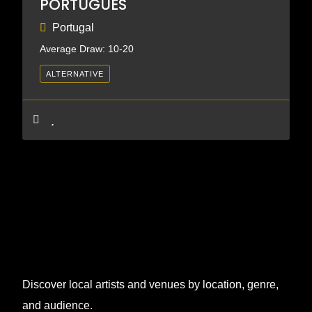
PORTUGUES
Portugal
Average Draw: 10-20
ALTERNATIVE
Discover local artists and venues by location, genre,
and audience.