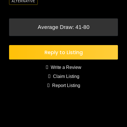
ALTERNATIVE
Average Draw: 41-80
Reply to Listing
Write a Review
Claim Listing
Report Listing