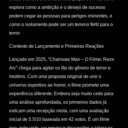
explora como a ambição e o desejo de sucesso
podem cegar as pessoas para perigos iminentes, e
como o isolamento pode ser um terreno fértil para o
terror.
Contexto de Lançamento e Primeiras Reações
Lançado em 2025, “Chainsaw Man – O Filme: Reze
Arc” chega para agitar os fãs do gênero de terror e
mistério. Com uma proposta original de unir o
universo esportivo ao horror, o filme promete uma
experiência diferente. Embora seja muito cedo para
uma análise aprofundada, os primeiros dados já
indicam uma recepção mista, com uma avaliação
inicial de 5.5/10 baseada em 42 votos. É um filme
que, pelo visto, vai provocar discussões e talvez se