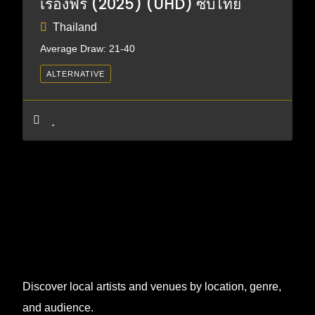
เรื่องฟรี (2025) (UHD) ซับไทย
Thailand
Average Draw: 21-40
ALTERNATIVE
Discover local artists and venues by location, genre,
and audience.