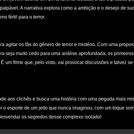
o palpável. A narrativa explora como a ambição e o desejo de 
 fértil para o terror.
gitar os fãs do gênero de terror e mistério. Com uma proposta 
ora seja muito cedo para uma análise aprofundada, os primeir
 É um filme que, pelo visto, vai provocar discussões e talvez se
ende aos clichês e busca uma história com uma pegada mais mis
r o esporte de um jeito que nunca imaginou, com um toque sombr
desvendar os segredos desse complexo isolado!