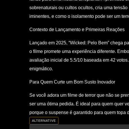
sobrenaturais ou cultos ocultos, cria uma tensã
iminentes, e como o isolamento pode ser um terreno
Contexto de Lançamento e Primeiras Reações
Lançado em 2025, “Wicked: Pelo Bem” chega para a
o filme promete uma experiência diferente. Emb
avaliação inicial de 5.5/10 baseada em 42 votos.
enigmático.
Para Quem Curte um Bom Susto Inovador
Se você adora um filme de terror que não se pr
ser uma ótima pedida. É ideal para quem quer ve
porque o suspense é garantido para quem topa 
ALTERNATIVE