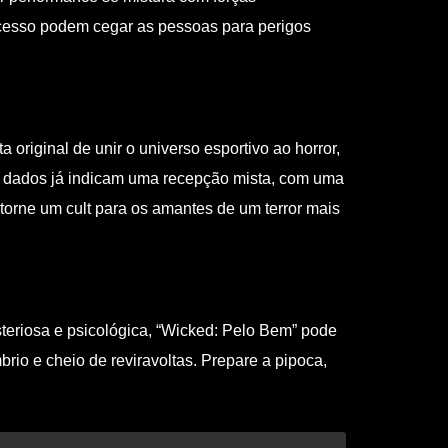
sucesso podem cegar as pessoas para perigos
original de unir o universo esportivo ao horror,
os dados já indicam uma recepção mista, com uma
 torne um cult para os amantes de um terror mais
teriosa e psicológica, “Wicked: Pelo Bem” pode
io e cheio de reviravoltas. Prepare a pipoca,