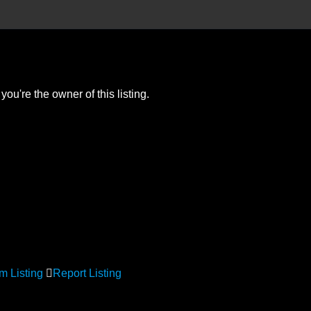
you're the owner of this listing.
m Listing
Report Listing