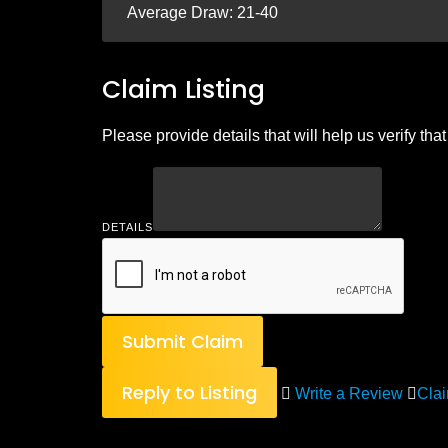
Average Draw: 21-40
Claim Listing
Please provide details that will help us verify that 
DETAILS
Submit Claim
Reply to Listing
Write a Review
Clai