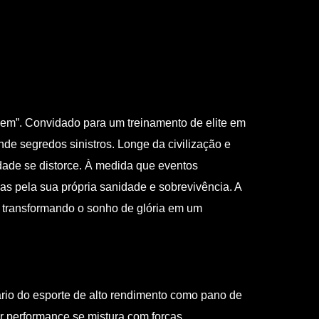
Bem”. Convidado para um treinamento de elite em
de segredos sinistros. Longe da civilização e
dade se distorce. À medida que eventos
as pela sua própria sanidade e sobrevivência. A
, transformando o sonho de glória em um
ário do esporte de alto rendimento como pano de
r performance se mistura com forças