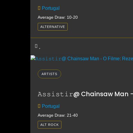
Portugal
Average Draw: 10-20
ALTERNATIVE
ARTISTS
𝙰𝚜𝚜𝚒𝚜𝚝𝚒𝚛@ Chainsaw Man - O F
Portugal
Average Draw: 21-40
ALT ROCK