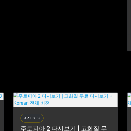
ARTISTS
주토피아 2 다시보기 | 고화질 무