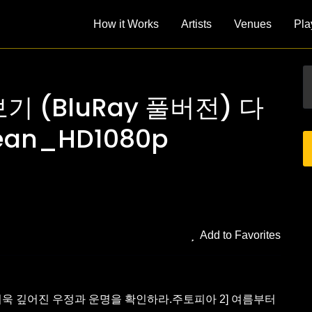
How it Works
Artists
Venues
Pla
보기 (BluRay 풀버전) 다
an_HD1080p
Add to Favorites
 더욱 깊어진 우정과 운명을 확인하라.주토피아 2] 여름부터