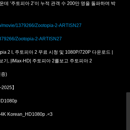
 ‘주토피아 2’이 누적 관객 수 200만 명을 돌파하며 박
/ko/movie/1379266/Zootopia-2-ARTISN27
/1379266/Zootopia-2-ARTISN27
ia 2 I, 주토피아 2 무료 시청 및 1080P/720P 다운로드 |
기, |IMax-HD| 주토피아 2를보고 주토피아 2
언증)
~2025】
D1080p
 Korean_HD1080p .<3