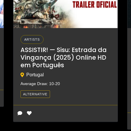
ARTISTS
ASSISTIR! — Sisu: Estrada da
Vingança (2025) Online HD
em Português
Portugal
Average Draw: 10-20
ALTERNATIVE