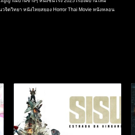
 วิญญาณบ้านข้างๆ หนังชนโรง 2025 เรื่องผีบ้านใหม่
ีแนวจิตวิทยา หนังไทยสยอง Horror Thai Movie หนังหลอน