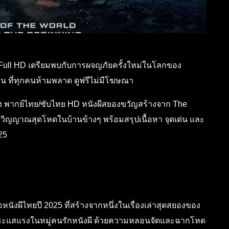
ไทย Full HD เตรียมพบกับการผจญภัยครั้งใหม่ในโลกของ
าน ที่ทุกคนห้ามพลาด ดูฟรีไม่มีโฆษณา
รื่อง พากย์ไทย/ซับไทย HD หนังผีสยองขวัญสร้างจาก The
อวิญญาณสุดโหดในบ้านข้างๆ พร้อมสรุปเนื้อหา จุดเด่น และ
25
อหนังผีไทยปี 2025 ที่สร้างจากหนึ่งในเรื่องเล่าสุดสยองของ
นกระแสแรงในหมู่คนรักหนังผี ด้วยความหลอนจัดและฉากโหด