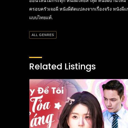
ออนไลน์ไม่กระตุก หนังผีไทยล่าสุด หนังผีบ้านใหม่
ครอบครัวเจอผี หนังผีดัดแปลงจากเรื่องจริง หนังผ
แบบไทยแท้.
ALL GENRES
Related Listings