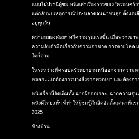
แบบไม่ปรานีผู้ชม หนังเล่าเรื่องราวของ “ครอบครัวหน
แต่กลับพบเหตุการณ์ประหลาดจนน่าขนลุก ตั้งแต่เส
อยู่ทุกวัน
ความสยองค่อยๆ ทวีความรุนแรงขึ้น เมื่อพวกเขาพบว
ความลับดำมืดเกี่ยวกับความอาฆาต การตายโหด แ
ใดก็ตาม
ในระหว่างที่ครอบครัวพยายามหนีออกจากความหลอน 
หลอก…แต่ต้องการบางสิ่งจากพวกเขา และต้องกา
หนังเรื่องนี้จัดเต็มทั้ง ฉากผีออกเยอะ, ฉากความร
หนังผีไทยแท้ๆ ที่ทำให้ผู้ชมรู้สึกอึดอัดตั้งแต่นาที
2025
ข้างบ้าน