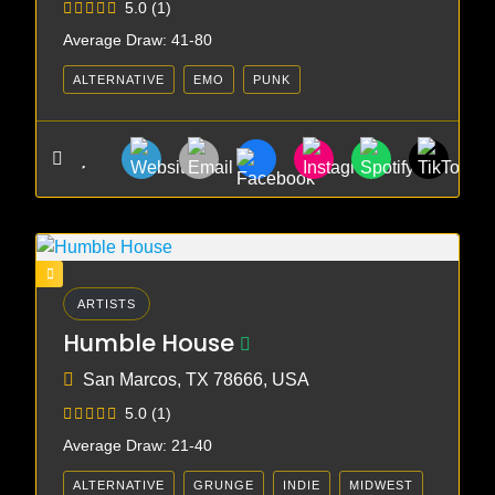
5.0
(1)
Average Draw: 41-80
ALTERNATIVE
EMO
PUNK
ARTISTS
Humble House
San Marcos, TX 78666, USA
5.0
(1)
Average Draw: 21-40
ALTERNATIVE
GRUNGE
INDIE
MIDWEST
PUNK