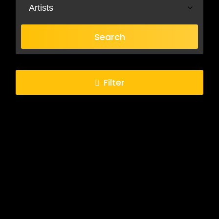
Artists
Search
Filter