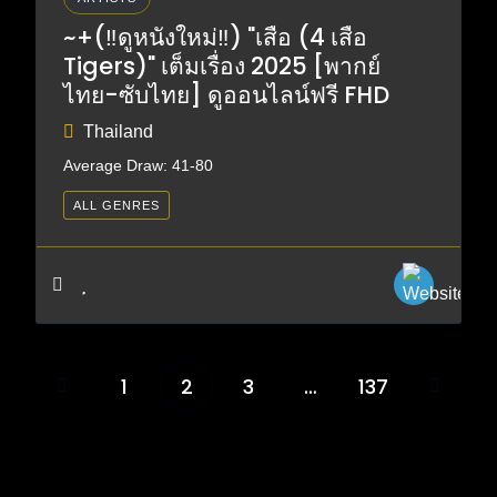
~+(‼️ดูหนังใหม่‼️) "เสือ (4 เสือ
Tigers)" เต็มเรื่อง 2025 [พากย์
ไทย-ซับไทย] ดูออนไลน์ฟรี FHD
Thailand
Average Draw: 41-80
ALL GENRES
1
2
3
…
137
Posts
pagination