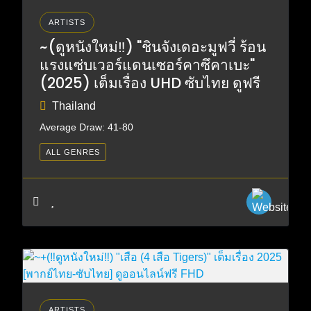
ARTISTS
~(ดูหนังใหม่‼️) "ชินจังเดอะมูฟวี่ ร้อน
แรงแซ่บเวอร์แดนเซอร์คาซึคาเบะ"
(2025) เต็มเรื่อง UHD ซับไทย ดูฟรี
Thailand
Average Draw: 41-80
ALL GENRES
ARTISTS